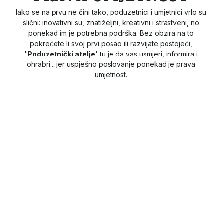
Iako se na prvu ne čini tako, poduzetnici i umjetnici vrlo su
slični: inovativni su, znatiželjni, kreativni i strastveni, no
ponekad im je potrebna podrška. Bez obzira na to
pokrećete li svoj prvi posao ili razvijate postojeći,
'Poduzetnički atelje'
tu je da vas usmjeri, informira i
ohrabri... jer uspješno poslovanje ponekad je prava
umjetnost.