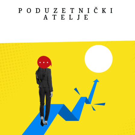
PODUZETNIČKI
ATELJE